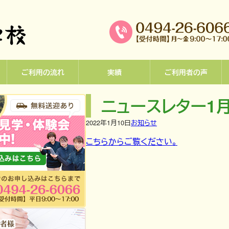
ご利用の流れ
実績
ご利用者の声
ニュースレター1
2022年1月10日
お知らせ
こちらからご覧ください。