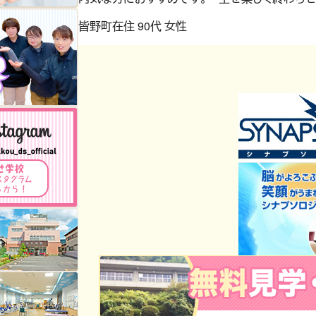
皆野町在住 90代 女性