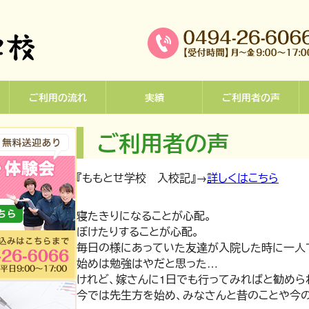
ご利用の流れ
実績
ご利用者の声
ご利用者の声
『ももとせ学校 入校記』→
詳しくはこちら
寝たきりになることが心配。
ぼけたりすることが心配。
毎日の様にあっていた友達が入院した時に一人
始めは勉強はやだと思った…
けれど、嫁さんに1日でも行ってみればと勧めら
今では先生方を始め、みなさんと昔のことや今の